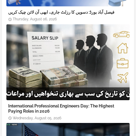
فیصل آباد بورڈ: دسویں کا رزلٹ جاری، ابھی آن لائن چیک کریں
Thursday, August 06, 2026
International Professional Engineers Day: The Highest
Paying Roles in 2026
Wednesday, August 05, 2026