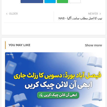
Twi
Wh
OLDER
NEWER
NAB - نیب کا اصل مطلب سامنے آگیا
tter
atsa
pp
YOU MAY LIKE
Show more