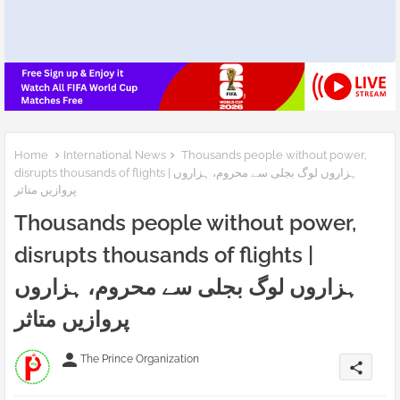
Home
International News
Thousands people without power,
disrupts thousands of flights | ہزاروں لوگ بجلی سے محروم، ہزاروں
پروازیں متاثر
Thousands people without power,
disrupts thousands of flights |
ہزاروں لوگ بجلی سے محروم، ہزاروں
پروازیں متاثر
person
The Prince Organization
share