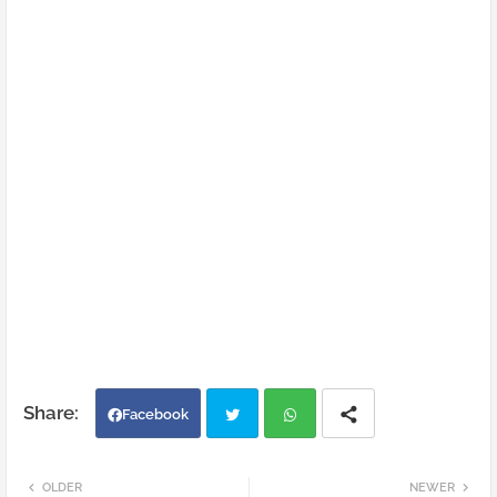
Facebook
Twi
Wh
OLDER
NEWER