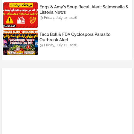
Eggs & Amy's Soup Recall Alert: Salmonella &
Listeria News
Friday, July 24, 2026
Taco Bell & FDA Cyclospora Parasite
Outbreak Alert
Friday, July 24, 2026