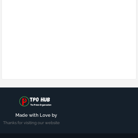
Made with Love by
Thanks for visiting our website